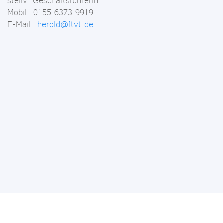
stellv. Geschäftsführerin
Mobil: 0155 6373 9919
E-Mail:
herold@ftvt.de
Fördermittelgeber
Veranstalter